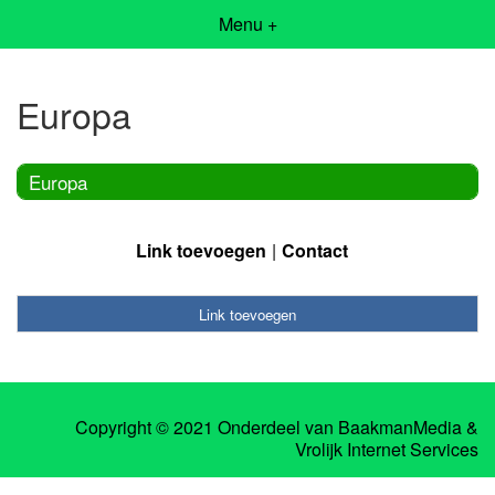
Menu +
Europa
Europa
Link toevoegen
Contact
Link toevoegen
Copyright © 2021 Onderdeel van
BaakmanMedia
&
Vrolijk Internet Services