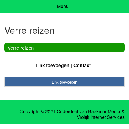
Menu +
Verre reizen
Verre reizen
Link toevoegen
Contact
Link toevoegen
Copyright © 2021 Onderdeel van
BaakmanMedia
&
Vrolijk Internet Services